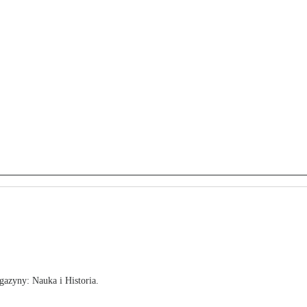
!
azyny: Nauka i Historia.