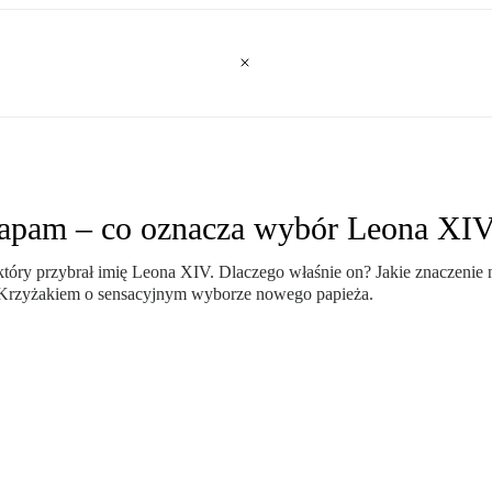
apam – co oznacza wybór Leona XI
óry przybrał imię Leona XIV. Dlaczego właśnie on? Jakie znaczenie nie
Krzyżakiem o sensacyjnym wyborze nowego papieża.