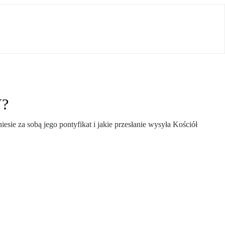
V?
sie za sobą jego pontyfikat i jakie przesłanie wysyła Kościół