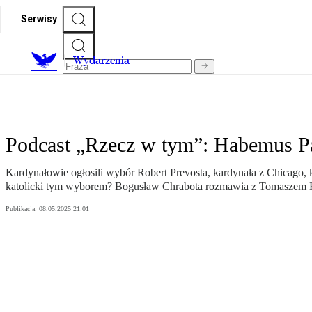
Serwisy
Wydarzenia
Podcast „Rzecz w tym”: Habemus P
Kardynałowie ogłosili wybór Robert Prevosta, kardynała z Chicago, kt
katolicki tym wyborem? Bogusław Chrabota rozmawia z Tomaszem 
Publikacja:
08.05.2025 21:01