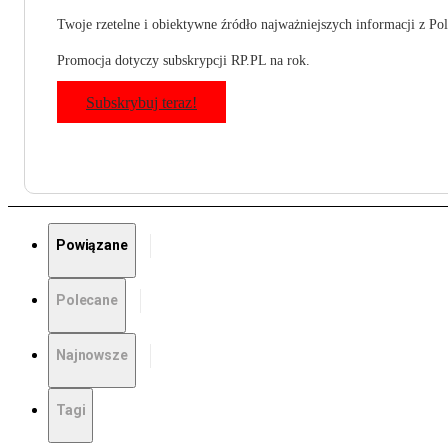
Twoje rzetelne i obiektywne źródło najważniejszych informacji z Pols
Promocja dotyczy subskrypcji RP.PL na rok.
Subskrybuj teraz!
Powiązane
Polecane
Najnowsze
Tagi