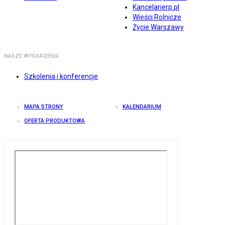
Kancelarierp.pl
Wieści Rolnicze
Życie Warszawy
NASZE WYDARZENIA
Szkolenia i konferencje
MAPA STRONY
KALENDARIUM
OFERTA PRODUKTOWA