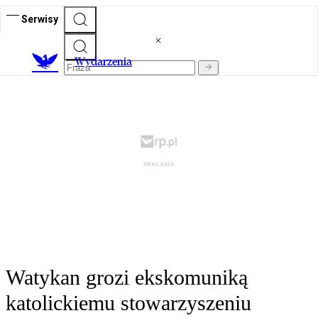
Serwisy
Wydarzenia
Watykan grozi ekskomuniką
katolickiemu stowarzyszeniu