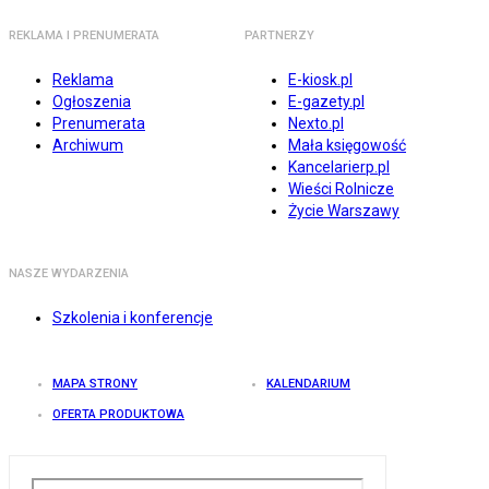
REKLAMA I PRENUMERATA
PARTNERZY
Reklama
E-kiosk.pl
Ogłoszenia
E-gazety.pl
Prenumerata
Nexto.pl
Archiwum
Mała księgowość
Kancelarierp.pl
Wieści Rolnicze
Życie Warszawy
NASZE WYDARZENIA
Szkolenia i konferencje
MAPA STRONY
KALENDARIUM
OFERTA PRODUKTOWA