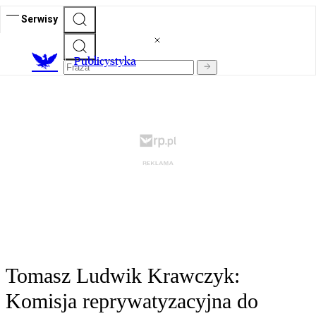
Serwisy
Publicystyka
Tomasz Ludwik Krawczyk:
Komisja reprywatyzacyjna do