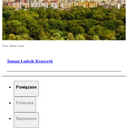
Foto: Adobe Stock
Tomasz Ludwik Krawczyk
Powiązane
Polecane
Najnowsze