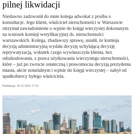
pilnej likwidacji
Niedawno zadzwonił do mnie kolega adwokat z prośba o
konsultacje. Jego klient, właściciel nieruchomości w Warszawie
otrzymał zawiadomienie o wpisie do księgi wieczystej dokonanym
na wniosek komisji weryfikacyjnej ds. nieruchomości
warszawskich. Kolega, zbadawszy sprawę, ustalił, że komisja
decyzją administracyjną wydała decyzję uchylającą decyzję
reprywatyzacją, wskutek czego wywłaszczyła klienta, bez
odszkodowania, z prawa użytkowania wieczystego nieruchomości,
które – już po zwrocie ostateczną i prawomocna decyzją prezydenta
miasta, akcie notarialnym i wpisie do księgi wieczystej – nabył od
spadkobiercy byłego właściciela.
Publikacja:
18.12.2023 17:23