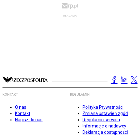
KONTAKT
REGULAMIN
O nas
Polityka Prywatności
Kontakt
Zmiana ustawień zgód
Napisz do nas
Regulamin serwisu
Informacje o nadawcy
Deklaracja dostępności