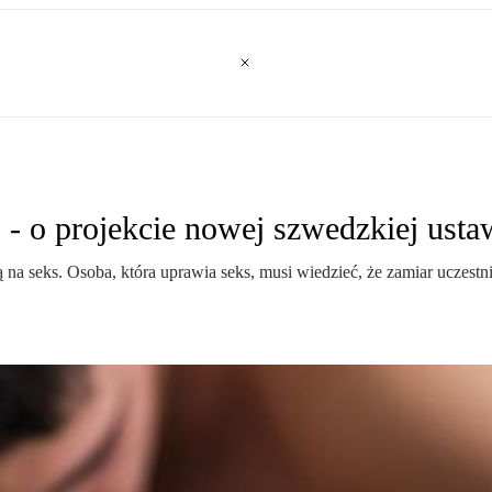
 - o projekcie nowej szwedzkiej ust
a seks. Osoba, która uprawia seks, musi wiedzieć, że zamiar uczestnic