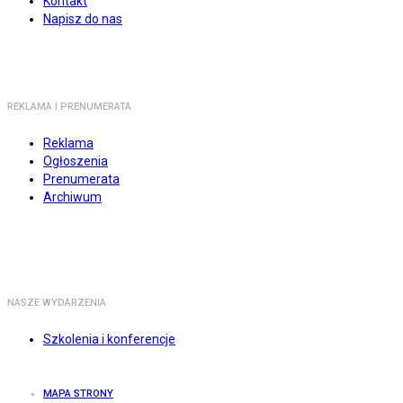
Kontakt
Napisz do nas
REKLAMA I PRENUMERATA
Reklama
Ogłoszenia
Prenumerata
Archiwum
NASZE WYDARZENIA
Szkolenia i konferencje
MAPA STRONY