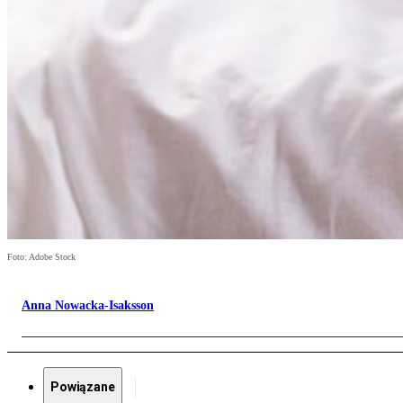
Foto: Adobe Stock
Anna Nowacka-Isaksson
Powiązane