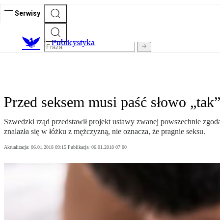
Serwisy
Publicystyka
Przed seksem musi paść słowo „tak”
Szwedzki rząd przedstawił projekt ustawy zwanej powszechnie zgodą n
znalazła się w łóżku z mężczyzną, nie oznacza, że pragnie seksu.
Aktualizacja:
06.01.2018 09:15
Publikacja:
06.01.2018 07:00