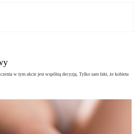
awy
zenia w tym akcie jest wspólną decyzją. Tylko sam fakt, że kobieta