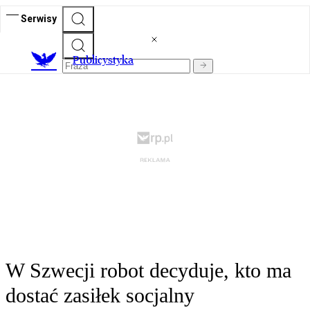
Serwisy
Publicystyka
W Szwecji robot decyduje, kto ma
dostać zasiłek socjalny