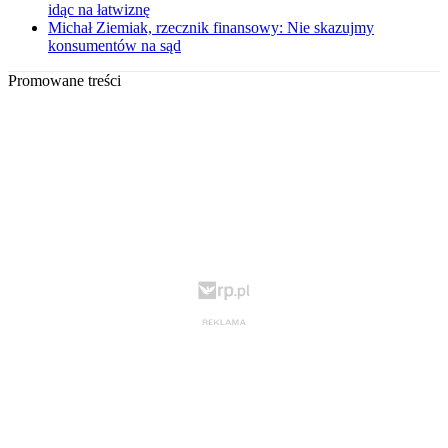
idąc na łatwiznę
Michał Ziemiak, rzecznik finansowy: Nie skazujmy
konsumentów na sąd
Promowane treści