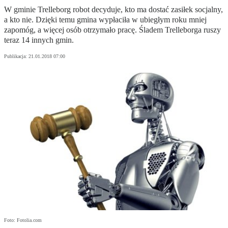
W gminie Trelleborg robot decyduje, kto ma dostać zasiłek socjalny,
a kto nie. Dzięki temu gmina wypłaciła w ubiegłym roku mniej
zapomóg, a więcej osób otrzymało pracę. Śladem Trelleborga ruszy
teraz 14 innych gmin.
Publikacja:
21.01.2018 07:00
Foto: Fotolia.com