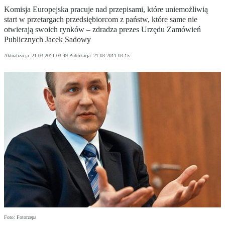
Komisja Europejska pracuje nad przepisami, które uniemożliwią
start w przetargach przedsiębiorcom z państw, które same nie
otwierają swoich rynków – zdradza prezes Urzędu Zamówień
Publicznych Jacek Sadowy
Aktualizacja:
21.03.2011 03:49
Publikacja:
21.03.2011 03:15
Foto: Fotorzepa