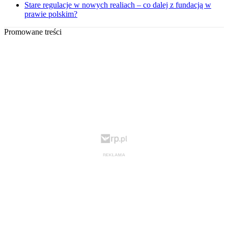
Stare regulacje w nowych realiach – co dalej z fundacją w
prawie polskim?
Promowane treści