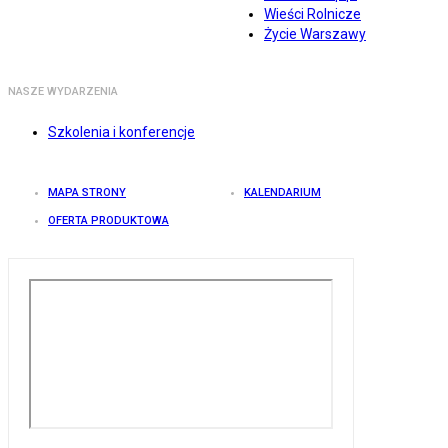
Wieści Rolnicze
Życie Warszawy
NASZE WYDARZENIA
Szkolenia i konferencje
MAPA STRONY
KALENDARIUM
OFERTA PRODUKTOWA