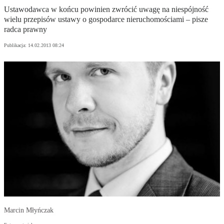
Ustawodawca w końcu powinien zwrócić uwagę na niespójność
wielu przepisów ustawy o gospodarce nieruchomościami – pisze
radca prawny
Publikacja:
14.02.2013 08:24
Marcin Młyńczak