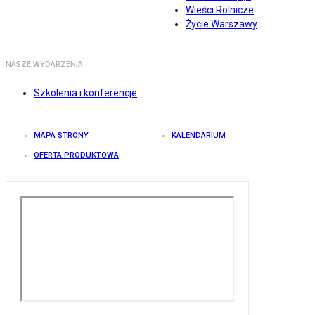
Wieści Rolnicze
Życie Warszawy
NASZE WYDARZENIA
Szkolenia i konferencje
MAPA STRONY
KALENDARIUM
OFERTA PRODUKTOWA