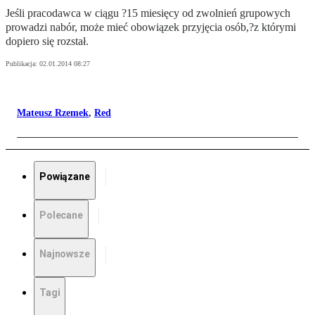
Jeśli pracodawca w ciągu ?15 miesięcy od zwolnień grupowych
prowadzi nabór, może mieć obowiązek przyjęcia osób,?z którymi
dopiero się rozstał.
Publikacja:
02.01.2014 08:27
Mateusz Rzemek
,
Red
Powiązane
Polecane
Najnowsze
Tagi