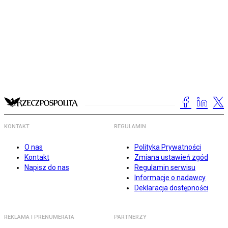
KONTAKT
REGULAMIN
O nas
Polityka Prywatności
Kontakt
Zmiana ustawień zgód
Napisz do nas
Regulamin serwisu
Informacje o nadawcy
Deklaracja dostępności
REKLAMA I PRENUMERATA
PARTNERZY