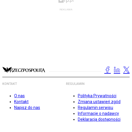
KONTAKT
REGULAMIN
O nas
Polityka Prywatności
Kontakt
Zmiana ustawień zgód
Napisz do nas
Regulamin serwisu
Informacje o nadawcy
Deklaracja dostępności