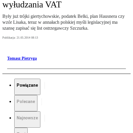
wyłudzania VAT
Były już trójki giertychowskie, podatek Belki, plan Hausnera czy
wzór Lisaka, teraz w annałach polskiej myśli legislacyjnej ma
szansę zapisać się list ostrzegawczy Szczurka.
Publikacja:
21.05.2014 08:13
Tomasz Pietryga
Powiązane
Polecane
Najnowsze