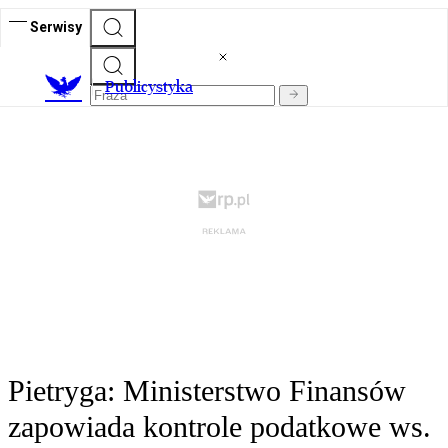
Serwisy
Publicystyka
Pietryga: Ministerstwo Finansów
zapowiada kontrole podatkowe ws.