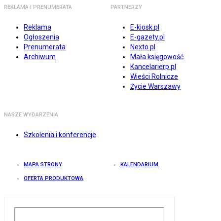
REKLAMA I PRENUMERATA
PARTNERZY
Reklama
E-kiosk.pl
Ogłoszenia
E-gazety.pl
Prenumerata
Nexto.pl
Archiwum
Mała księgowość
Kancelarierp.pl
Wieści Rolnicze
Życie Warszawy
NASZE WYDARZENIA
Szkolenia i konferencje
MAPA STRONY
KALENDARIUM
OFERTA PRODUKTOWA