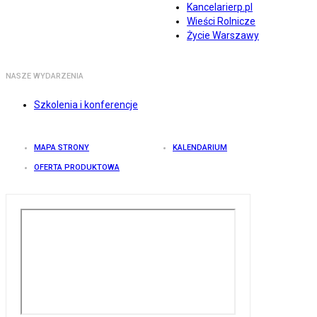
Kancelarierp.pl
Wieści Rolnicze
Życie Warszawy
NASZE WYDARZENIA
Szkolenia i konferencje
MAPA STRONY
KALENDARIUM
OFERTA PRODUKTOWA