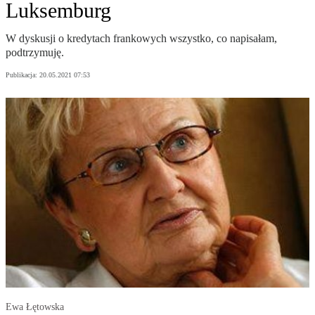
Luksemburg
W dyskusji o kredytach frankowych wszystko, co napisałam,
podtrzymuję.
Publikacja:
20.05.2021 07:53
Ewa Łętowska