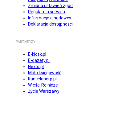
Zmiana ustawień zgód
Regulamin serwisu
Informacje o nadawcy
Deklaracja dostępności
PARTNERZY
E-kiosk.pl
E-gazety.pl
Nexto.pl
Mała księgowość
Kancelarierp.pl
Wieści Rolnicze
Życie Warszawy