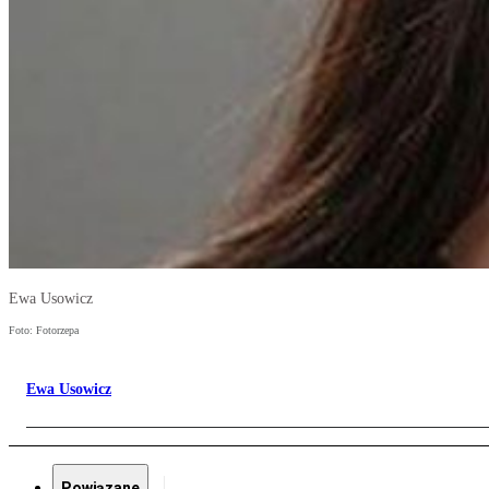
Ewa Usowicz
Foto: Fotorzepa
Ewa Usowicz
Powiązane