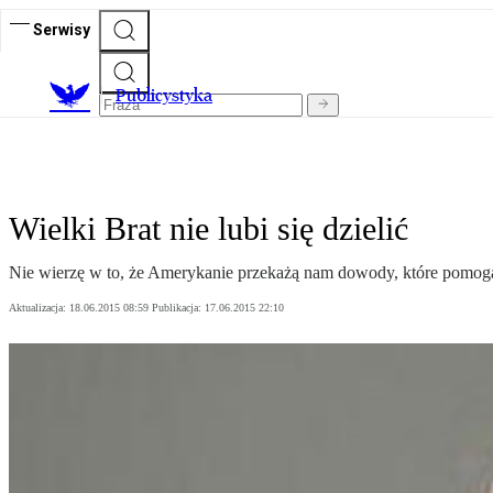
Serwisy
Publicystyka
Wielki Brat nie lubi się dzielić
Nie wierzę w to, że Amerykanie przekażą nam dowody, które pomogą u
Aktualizacja:
18.06.2015 08:59
Publikacja:
17.06.2015 22:10