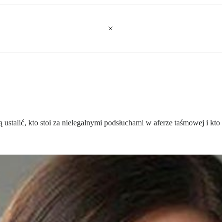
stalić, kto stoi za nielegalnymi podsłuchami w aferze taśmowej i kt