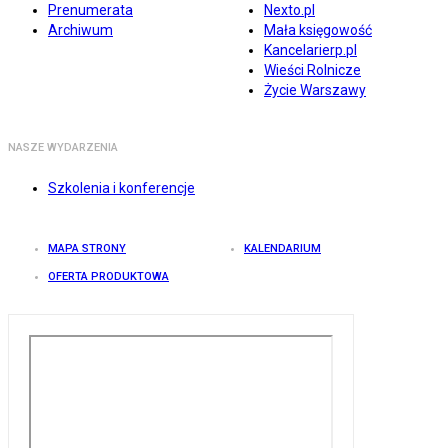
Prenumerata
Nexto.pl
Archiwum
Mała księgowość
Kancelarierp.pl
Wieści Rolnicze
Życie Warszawy
NASZE WYDARZENIA
Szkolenia i konferencje
MAPA STRONY
KALENDARIUM
OFERTA PRODUKTOWA