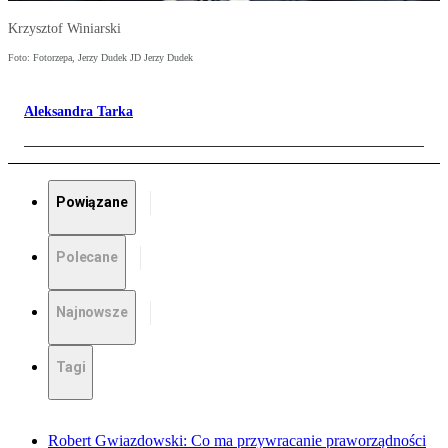
Krzysztof Winiarski
Foto: Fotorzepa, Jerzy Dudek JD Jerzy Dudek
Aleksandra Tarka
Powiązane
Polecane
Najnowsze
Tagi
Robert Gwiazdowski: Co ma przywracanie praworządności