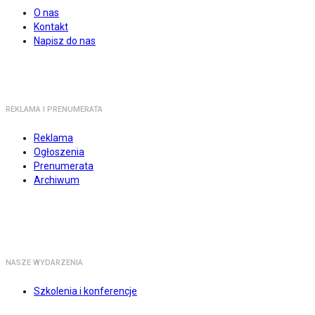
O nas
Kontakt
Napisz do nas
REKLAMA I PRENUMERATA
Reklama
Ogłoszenia
Prenumerata
Archiwum
NASZE WYDARZENIA
Szkolenia i konferencje