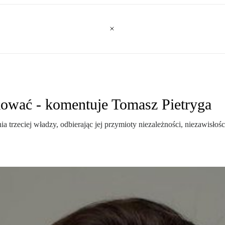
kować - komentuje Tomasz Pietryga
 trzeciej władzy, odbierając jej przymioty niezależności, niezawisłośc