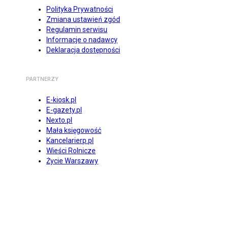
Polityka Prywatności
Zmiana ustawień zgód
Regulamin serwisu
Informacje o nadawcy
Deklaracja dostępności
PARTNERZY
E-kiosk.pl
E-gazety.pl
Nexto.pl
Mała księgowość
Kancelarierp.pl
Wieści Rolnicze
Życie Warszawy