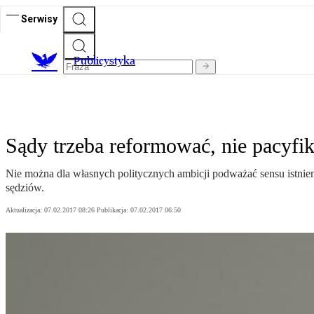
Serwisy
Publicystyka
Sądy trzeba reformować, nie pacyfi
Nie można dla własnych politycznych ambicji podważać sensu istnienia
sędziów.
Aktualizacja:
07.02.2017 08:26
Publikacja:
07.02.2017 06:50