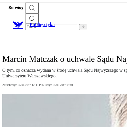
Serwisy
Publicystyka
Marcin Matczak o uchwale Sądu Naj
O tym, co oznacza wydana w środę uchwała Sądu Najwyższego w spraw
Uniwersytetu Warszawskiego.
Aktualizacja:
05.06.2017 12:45
Publikacja:
05.06.2017 09:01