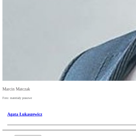
Marcin Matczak
Foto: materiały prasowe
Agata Łukaszewicz