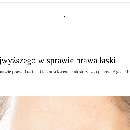
wyższego w sprawie prawa łaski
ie prawa łaski i jakie konsekwencje niesie ze sobą, mówi Agacie Łu