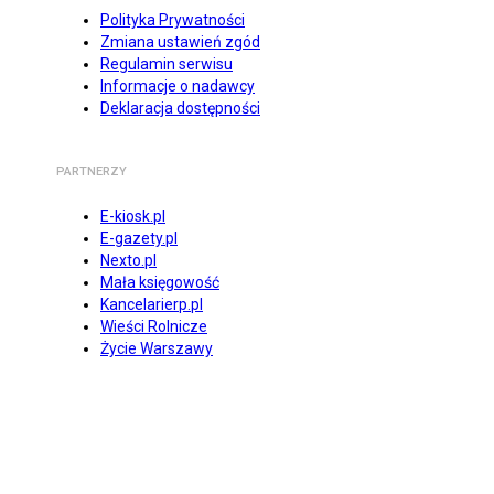
Polityka Prywatności
Zmiana ustawień zgód
Regulamin serwisu
Informacje o nadawcy
Deklaracja dostępności
PARTNERZY
E-kiosk.pl
E-gazety.pl
Nexto.pl
Mała księgowość
Kancelarierp.pl
Wieści Rolnicze
Życie Warszawy