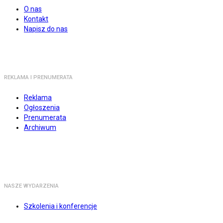
O nas
Kontakt
Napisz do nas
REKLAMA I PRENUMERATA
Reklama
Ogłoszenia
Prenumerata
Archiwum
NASZE WYDARZENIA
Szkolenia i konferencje