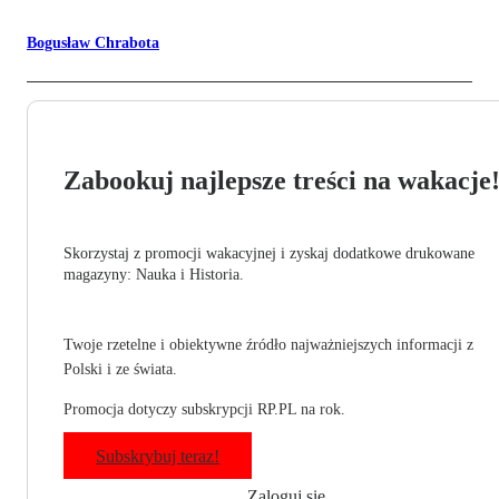
Bogusław Chrabota
Zabookuj najlepsze treści na wakacje
Skorzystaj z promocji wakacyjnej i zyskaj dodatkowe drukowane
magazyny: Nauka i Historia.
Twoje rzetelne i obiektywne źródło najważniejszych informacji z
Polski i ze świata.
Promocja dotyczy subskrypcji RP.PL na rok.
Subskrybuj teraz!
Zaloguj się