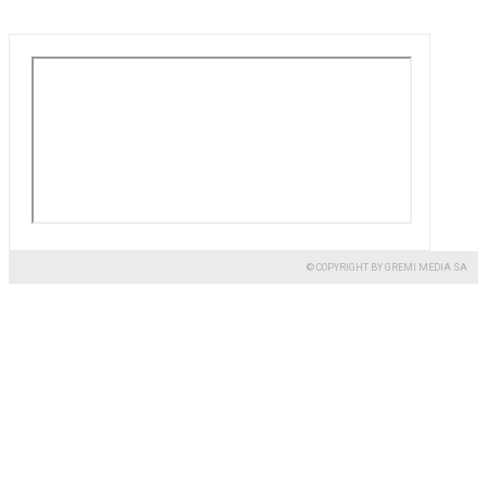
© COPYRIGHT BY GREMI MEDIA SA