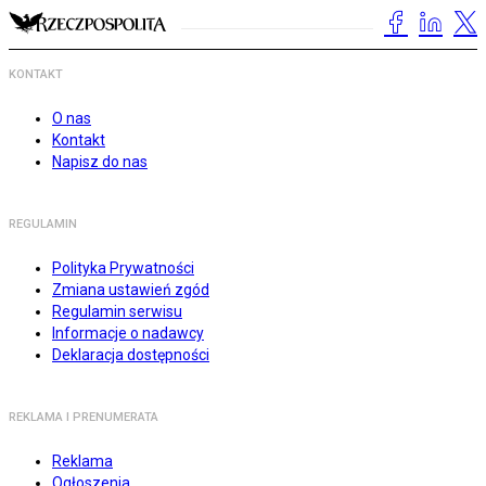
KONTAKT
O nas
Kontakt
Napisz do nas
REGULAMIN
Polityka Prywatności
Zmiana ustawień zgód
Regulamin serwisu
Informacje o nadawcy
Deklaracja dostępności
REKLAMA I PRENUMERATA
Reklama
Ogłoszenia