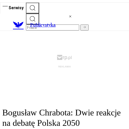
Serwisy
Publicystyka
Bogusław Chrabota: Dwie reakcje
na debatę Polska 2050