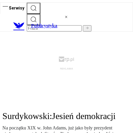
Serwisy
Publicystyka
Surdykowski:Jesień demokracji
Na początku XIX w. John Adams, już jako były prezydent