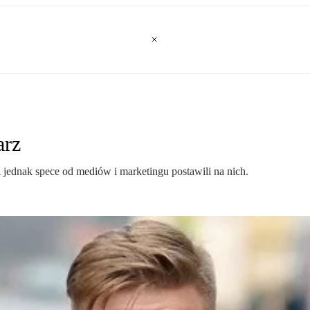
arz
 jednak spece od mediów i marketingu postawili na nich.