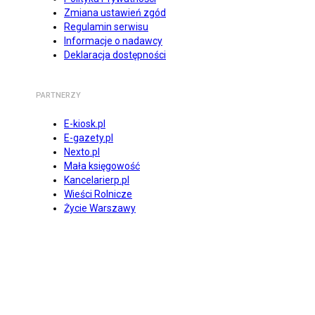
Zmiana ustawień zgód
Regulamin serwisu
Informacje o nadawcy
Deklaracja dostępności
PARTNERZY
E-kiosk.pl
E-gazety.pl
Nexto.pl
Mała księgowość
Kancelarierp.pl
Wieści Rolnicze
Życie Warszawy