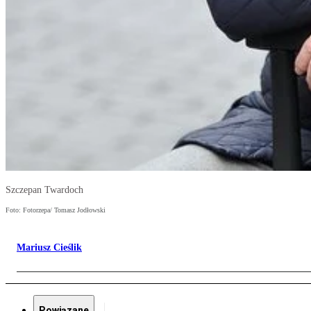
Szczepan Twardoch
Foto: Fotorzepa/ Tomasz Jodłowski
Mariusz Cieślik
Powiązane