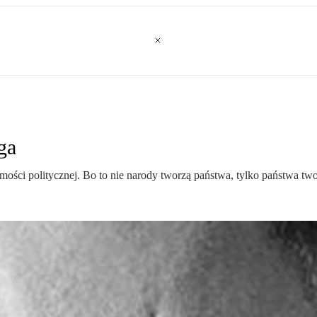
ga
mości politycznej. Bo to nie narody tworzą państwa, tylko państwa tw