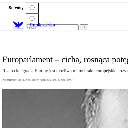
Serwisy
Publicystyka
Europarlament – cicha, rosnąca potę
Realna integracja Europy jest możliwa mimo braku europejskiej tożsa
Aktualizacja:
08.06.2009 09:49
Publikacja:
08.06.2009 02:07