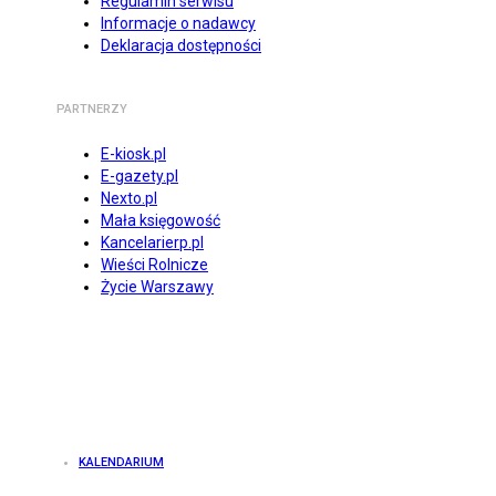
Regulamin serwisu
Informacje o nadawcy
Deklaracja dostępności
PARTNERZY
E-kiosk.pl
E-gazety.pl
Nexto.pl
Mała księgowość
Kancelarierp.pl
Wieści Rolnicze
Życie Warszawy
KALENDARIUM