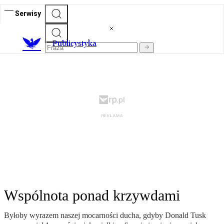
Serwisy
Publicystyka
Wspólnota ponad krzywdami
Byłoby wyrazem naszej mocarności ducha, gdyby Donald Tusk