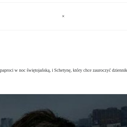
aproci w noc świętojańską, i Schetynę, który chce zauroczyć dziennik