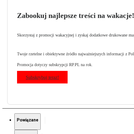
Zabookuj najlepsze treści na wakacje
Skorzystaj z promocji wakacyjnej i zyskaj dodatkowe drukowane mag
Twoje rzetelne i obiektywne źródło najważniejszych informacji z Pols
Promocja dotyczy subskrypcji RP.PL na rok.
Subskrybuj teraz!
Powiązane