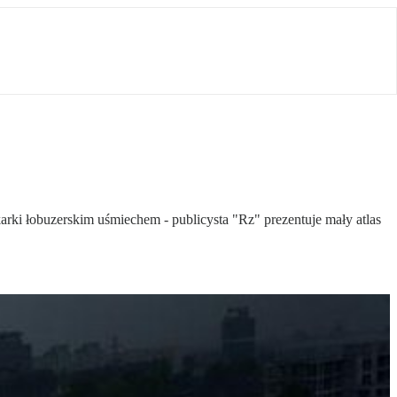
arki łobuzerskim uśmiechem - publicysta "Rz" prezentuje mały atlas