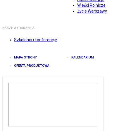
Wieści Rolnicze
Życie Warszawy
NASZE WYDARZENIA
Szkolenia i konferencje
MAPA STRONY
KALENDARIUM
OFERTA PRODUKTOWA