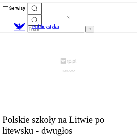
Serwisy
Publicystyka
Polskie szkoły na Litwie po
litewsku - dwugłos