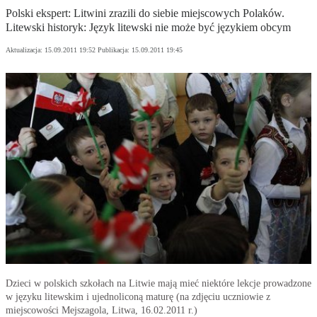
Polski ekspert: Litwini zrazili do siebie miejscowych Polaków.
Litewski historyk: Język litewski nie może być językiem obcym
Aktualizacja:
15.09.2011 19:52
Publikacja:
15.09.2011 19:45
Dzieci w polskich szkołach na Litwie mają mieć niektóre lekcje prowadzone
w języku litewskim i ujednoliconą maturę (na zdjęciu uczniowie z
miejscowości Mejszagola, Litwa, 16.02.2011 r.)