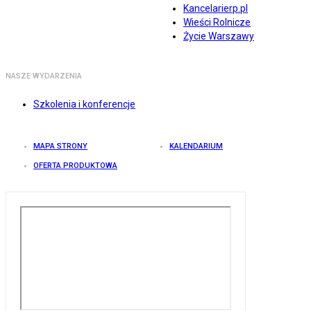
Kancelarierp.pl
Wieści Rolnicze
Życie Warszawy
NASZE WYDARZENIA
Szkolenia i konferencje
MAPA STRONY
KALENDARIUM
OFERTA PRODUKTOWA