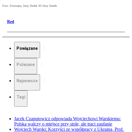
Foto: Fotorzepa, Jerzy Dudek JD Jerzy Dudek
Red
Powiązane
Polecane
Najnowsze
Tagi
Jacek Czaputowicz odpowiada Wojciechowi Warskiemu:
Polska walczy o miejsce przy stole, ale traci zaufanie
Wojciech Warski: Korzyści ze współpracy z Ukrainą. Prof.