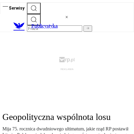
Serwisy
Publicystyka
Geopolityczna wspólnota losu
Mija 75. rocznica dwudniowego ultimatum, jakie rząd RP postawił