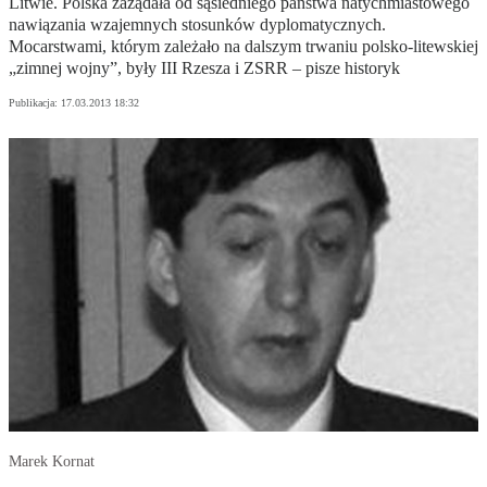
Litwie. Polska zażądała od sąsiedniego państwa natychmiastowego
nawiązania wzajemnych stosunków dyplomatycznych.
Mocarstwami, którym zależało na dalszym trwaniu polsko-litewskiej
„zimnej wojny”, były III Rzesza i ZSRR – pisze historyk
Publikacja:
17.03.2013 18:32
Marek Kornat