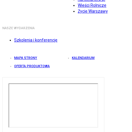
Wieści Rolnicze
Życie Warszawy
NASZE WYDARZENIA
Szkolenia i konferencje
MAPA STRONY
KALENDARIUM
OFERTA PRODUKTOWA