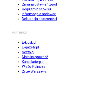
Zmiana ustawień zgód
Regulamin serwisu
Informacje o nadawcy
Deklaracja dostępności
PARTNERZY
E-kiosk.pl
E-gazety.pl
Nexto.pl
Mała księgowość
Kancelarierp.pl
Wieści Rolnicze
Życie Warszawy