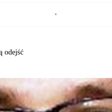
ą odejść