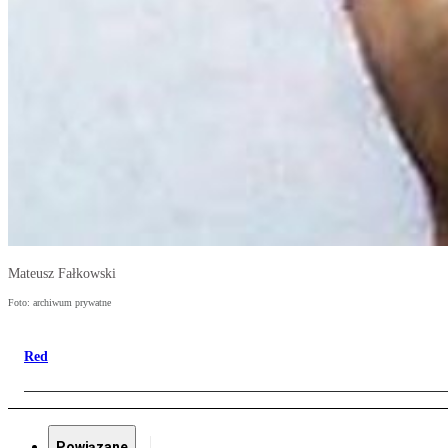
Mateusz Fałkowski
Foto: archiwum prywatne
Red
Powiązane