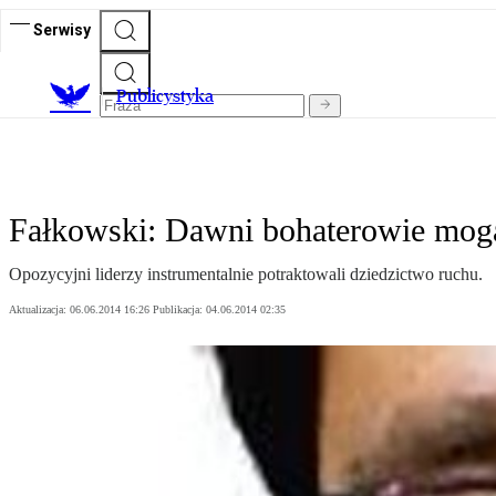
Serwisy
Publicystyka
Fałkowski: Dawni bohaterowie mog
Opozycyjni liderzy instrumentalnie potraktowali dziedzictwo ruchu.
Aktualizacja:
06.06.2014 16:26
Publikacja:
04.06.2014 02:35