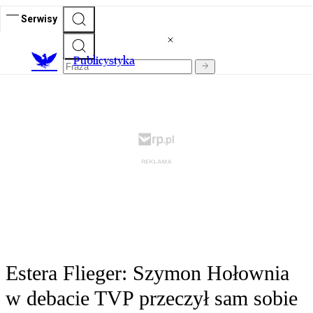
Serwisy
Publicystyka
Estera Flieger: Szymon Hołownia
w debacie TVP przeczył sam sobie