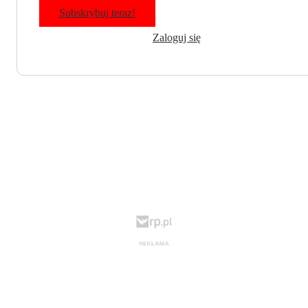
Subskrybuj teraz!
Zaloguj się