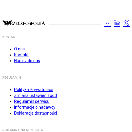
KONTAKT
O nas
Kontakt
Napisz do nas
REGULAMIN
Polityka Prywatności
Zmiana ustawień zgód
Regulamin serwisu
Informacje o nadawcy
Deklaracja dostępności
REKLAMA I PRENUMERATA