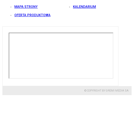
MAPA STRONY
KALENDARIUM
OFERTA PRODUKTOWA
© COPYRIGHT BY GREMI MEDIA SA