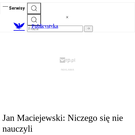
Serwisy
Publicystyka
Jan Maciejewski: Niczego się nie
nauczyli