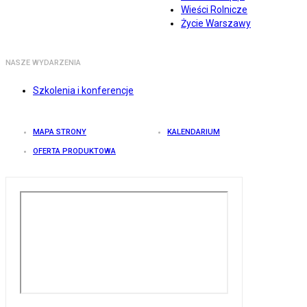
Wieści Rolnicze
Życie Warszawy
NASZE WYDARZENIA
Szkolenia i konferencje
MAPA STRONY
KALENDARIUM
OFERTA PRODUKTOWA