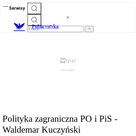
Serwisy
Publicystyka
Polityka zagraniczna PO i PiS -
Waldemar Kuczyński