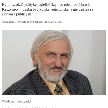
By prowadzić politykę jagiellońską – co mieli robić bracia
Kaczyńscy – trzeba być Polską jagiellońską, a nie dzisiejszą –
zauważa publicysta
Aktualizacja:
11.09.2011 19:50
Publikacja:
11.09.2011 19:47
Waldemar Kuczyński