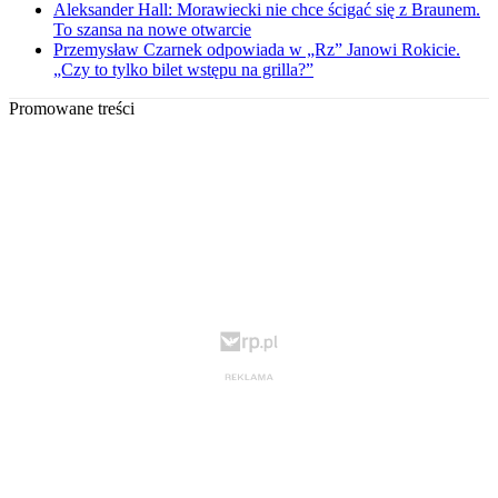
Aleksander Hall: Morawiecki nie chce ścigać się z Braunem.
To szansa na nowe otwarcie
Przemysław Czarnek odpowiada w „Rz” Janowi Rokicie.
„Czy to tylko bilet wstępu na grilla?”
Promowane treści