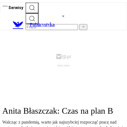
Serwisy
Publicystyka
Anita Błaszczak: Czas na plan B
Walcząc z pandemią, warto jak najszybciej rozpocząć pracę nad