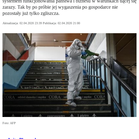
systemem funkcjonowania państwa i biznesu w warunkach tlącej się
zarazy. Tak by po próbie jej wygaszenia po gospodarce nie
pozostały już tylko zgliszcza.
Aktualizacja:
02.04.2020 23:39
Publikacja:
02.04.2020 21:00
Foto: AFP