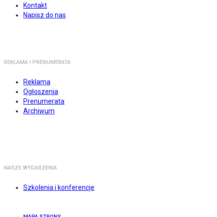
Kontakt
Napisz do nas
REKLAMA I PRENUMERATA
Reklama
Ogłoszenia
Prenumerata
Archiwum
NASZE WYDARZENIA
Szkolenia i konferencje
MAPA STRONY