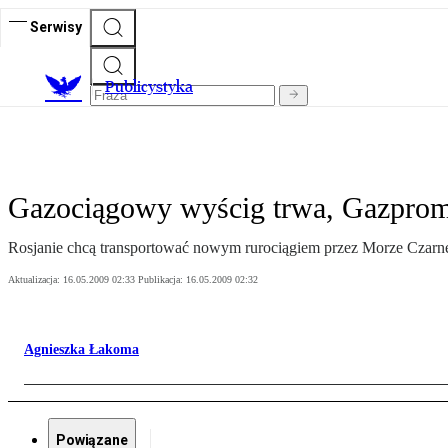
Serwisy
Publicystyka
Gazociągowy wyścig trwa, Gazpro
Rosjanie chcą transportować nowym rurociągiem przez Morze Czarne n
Aktualizacja:
16.05.2009 02:33
Publikacja:
16.05.2009 02:32
Agnieszka Łakoma
Powiązane