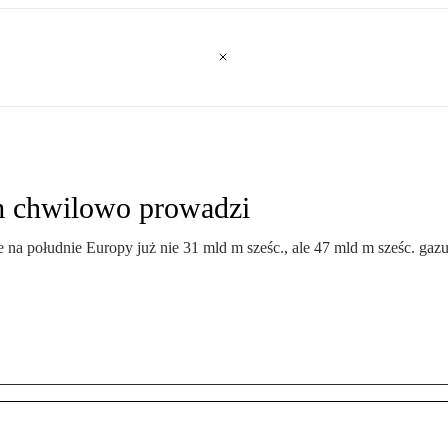
m chwilowo prowadzi
a południe Europy już nie 31 mld m sześc., ale 47 mld m sześc. gazu