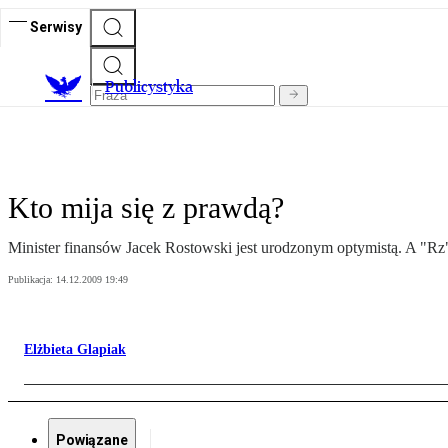
Serwisy
Publicystyka
Kto mija się z prawdą?
Minister finansów Jacek Rostowski jest urodzonym optymistą. A "Rz"
Publikacja:
14.12.2009 19:49
Elżbieta Glapiak
Powiązane