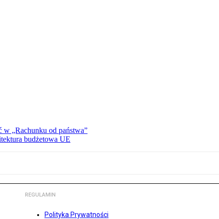
ać w „Rachunku od państwa”
hitektura budżetowa UE
REGULAMIN
Polityka Prywatności