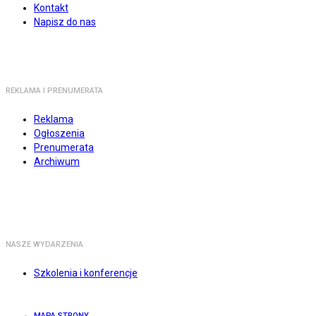
Kontakt
Napisz do nas
REKLAMA I PRENUMERATA
Reklama
Ogłoszenia
Prenumerata
Archiwum
NASZE WYDARZENIA
Szkolenia i konferencje
MAPA STRONY