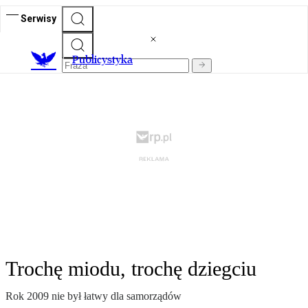
Serwisy
Publicystyka
Trochę miodu, trochę dziegciu
Rok 2009 nie był łatwy dla samorządów