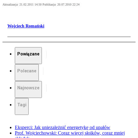
Aktualizacja:
21.02.2011 14:50
Publikacja:
20.07.2010 22:24
Wojciech Romański
Powiązane
Polecane
Najnowsze
Tagi
Eksperci: Jak uniezależnić energetykę od upałów
Prof. Wojciechowski: Coraz więcej słoików, coraz mniej