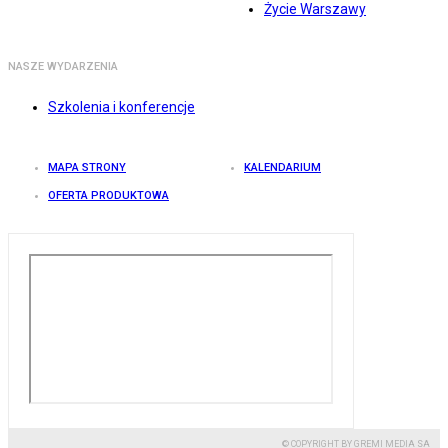
Życie Warszawy
NASZE WYDARZENIA
Szkolenia i konferencje
MAPA STRONY
KALENDARIUM
OFERTA PRODUKTOWA
© COPYRIGHT BY GREMI MEDIA SA