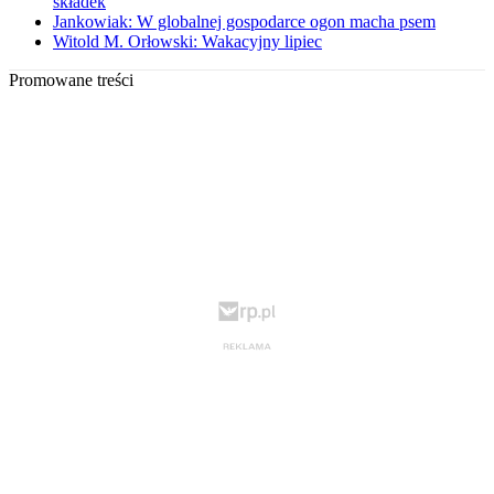
składek
Jankowiak: W globalnej gospodarce ogon macha psem
Witold M. Orłowski: Wakacyjny lipiec
Promowane treści