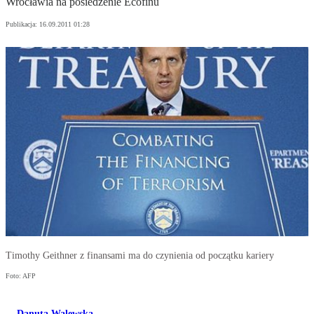
Wrocławia na posiedzenie Ecofinu
Publikacja:
16.09.2011 01:28
Timothy Geithner z finansami ma do czynienia od początku kariery
Foto: AFP
Danuta Walewska