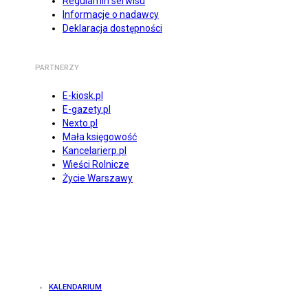
Regulamin serwisu
Informacje o nadawcy
Deklaracja dostępności
PARTNERZY
E-kiosk.pl
E-gazety.pl
Nexto.pl
Mała księgowość
Kancelarierp.pl
Wieści Rolnicze
Życie Warszawy
KALENDARIUM