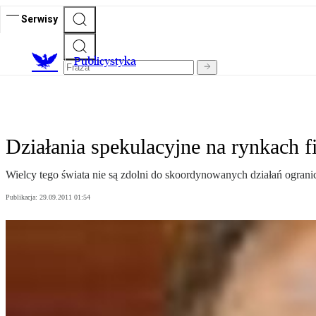
Serwisy
Publicystyka
Działania spekulacyjne na rynkach 
Wielcy tego świata nie są zdolni do skoordynowanych działań ograni
Publikacja:
29.09.2011 01:54