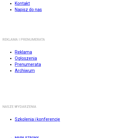
Kontakt
Napisz do nas
REKLAMA I PRENUMERATA
Reklama
Ogłoszenia
Prenumerata
Archiwum
NASZE WYDARZENIA
Szkolenia i konferencje
MAPA STRONY