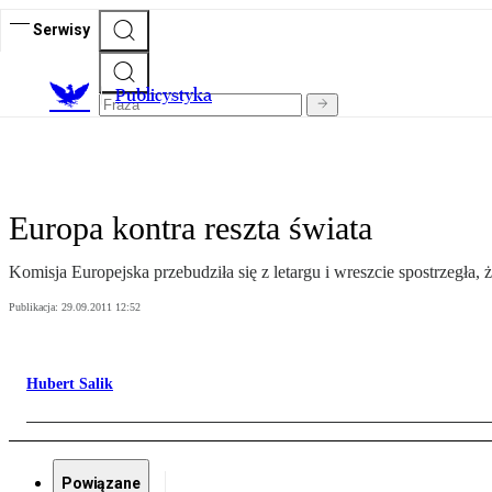
Serwisy
Publicystyka
Europa kontra reszta świata
Komisja Europejska przebudziła się z letargu i wreszcie spostrzegła
Publikacja:
29.09.2011 12:52
Hubert Salik
Powiązane