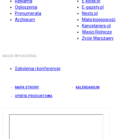
Reklama
E-kiosk.pl
Ogłoszenia
E-gazety.pl
Prenumerata
Nexto.pl
Archiwum
Mała księgowość
Kancelarierp.pl
Wieści Rolnicze
Życie Warszawy
NASZE WYDARZENIA
Szkolenia i konferencje
MAPA STRONY
KALENDARIUM
OFERTA PRODUKTOWA