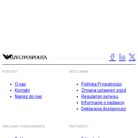
KONTAKT
REGULAMIN
O nas
Polityka Prywatności
Kontakt
Zmiana ustawień zgód
Napisz do nas
Regulamin serwisu
Informacje o nadawcy
Deklaracja dostępności
REKLAMA I PRENUMERATA
PARTNERZY