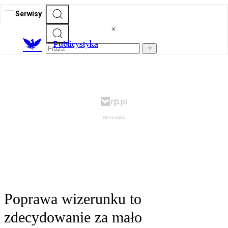
Serwisy
Publicystyka
Poprawa wizerunku to
zdecydowanie za mało