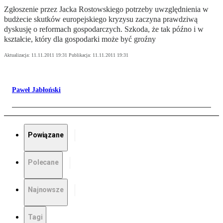
Zgłoszenie przez Jacka Rostowskiego potrzeby uwzględnienia w
budżecie skutków europejskiego kryzysu zaczyna prawdziwą
dyskusję o reformach gospodarczych. Szkoda, że tak późno i w
kształcie, który dla gospodarki może być groźny
Aktualizacja:
11.11.2011 19:31
Publikacja:
11.11.2011 19:31
Paweł Jabłoński
Powiązane
Polecane
Najnowsze
Tagi