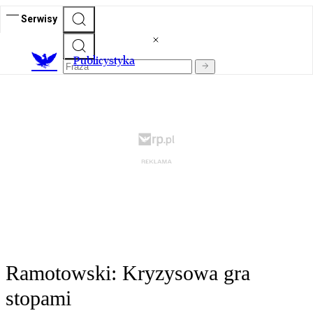
Serwisy
Publicystyka
Ramotowski: Kryzysowa gra
stopami