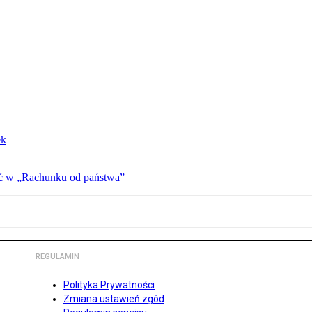
ek
ać w „Rachunku od państwa”
REGULAMIN
Polityka Prywatności
Zmiana ustawień zgód