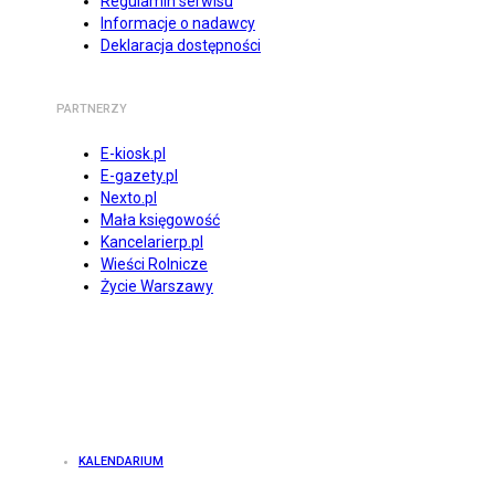
Regulamin serwisu
Informacje o nadawcy
Deklaracja dostępności
PARTNERZY
E-kiosk.pl
E-gazety.pl
Nexto.pl
Mała księgowość
Kancelarierp.pl
Wieści Rolnicze
Życie Warszawy
KALENDARIUM