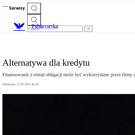
Serwisy
Publicystyka
Alternatywa dla kredytu
Finansowanie z emisji obligacji może być wykorzystane przez firmy 
Publikacja:
15.03.2013 00:38