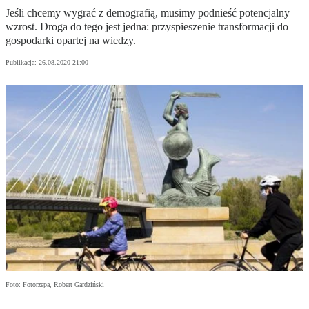
Jeśli chcemy wygrać z demografią, musimy podnieść potencjalny
wzrost. Droga do tego jest jedna: przyspieszenie transformacji do
gospodarki opartej na wiedzy.
Publikacja:
26.08.2020 21:00
Foto: Fotorzepa, Robert Gardziński