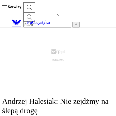
Serwisy
Publicystyka
Andrzej Halesiak: Nie zejdźmy na
ślepą drogę