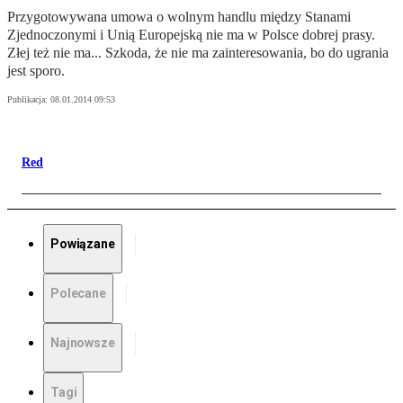
Przygotowywana umowa o wolnym handlu między Stanami
Zjednoczonymi i Unią Europejską nie ma w Polsce dobrej prasy.
Złej też nie ma... Szkoda, że nie ma zainteresowania, bo do ugrania
jest sporo.
Publikacja:
08.01.2014 09:53
Red
Powiązane
Polecane
Najnowsze
Tagi