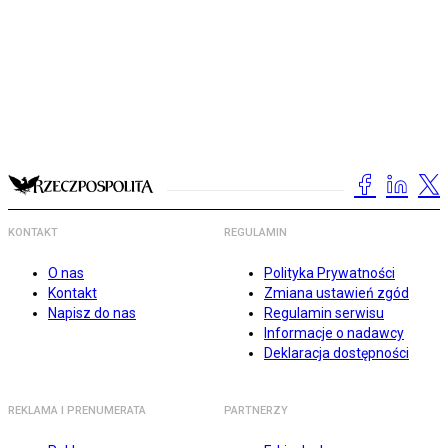
KONTAKT
REGULAMIN
O nas
Polityka Prywatności
Kontakt
Zmiana ustawień zgód
Napisz do nas
Regulamin serwisu
Informacje o nadawcy
Deklaracja dostępności
REKLAMA I PRENUMERATA
PARTNERZY