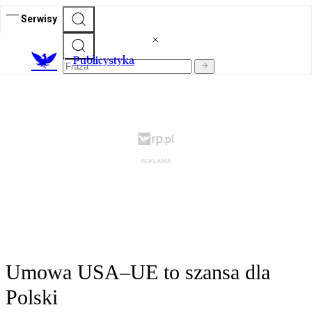
Serwisy
Publicystyka
Umowa USA–UE to szansa dla
Polski