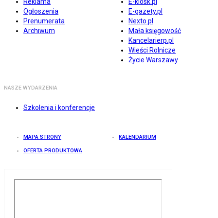
Reklama
E-kiosk.pl
Ogłoszenia
E-gazety.pl
Prenumerata
Nexto.pl
Archiwum
Mała księgowość
Kancelarierp.pl
Wieści Rolnicze
Życie Warszawy
NASZE WYDARZENIA
Szkolenia i konferencje
MAPA STRONY
KALENDARIUM
OFERTA PRODUKTOWA