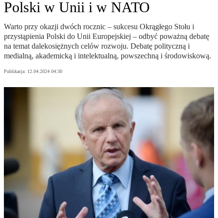
Polski w Unii i w NATO
Warto przy okazji dwóch rocznic – sukcesu Okrągłego Stołu i
przystąpienia Polski do Unii Europejskiej – odbyć poważną debatę
na temat dalekosiężnych celów rozwoju. Debatę polityczną i
medialną, akademicką i intelektualną, powszechną i środowiskową.
Publikacja:
12.04.2024 04:30