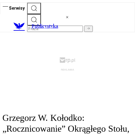
Serwisy
Publicystyka
Grzegorz W. Kołodko:
„Rocznicowanie” Okrągłego Stołu,