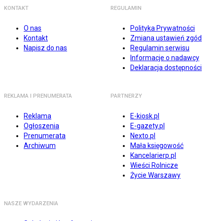
KONTAKT
REGULAMIN
O nas
Polityka Prywatności
Kontakt
Zmiana ustawień zgód
Napisz do nas
Regulamin serwisu
Informacje o nadawcy
Deklaracja dostępności
REKLAMA I PRENUMERATA
PARTNERZY
Reklama
E-kiosk.pl
Ogłoszenia
E-gazety.pl
Prenumerata
Nexto.pl
Archiwum
Mała księgowość
Kancelarierp.pl
Wieści Rolnicze
Życie Warszawy
NASZE WYDARZENIA