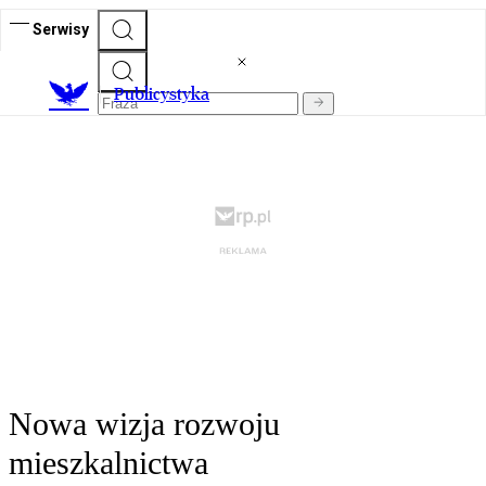
Serwisy
Publicystyka
Nowa wizja rozwoju
mieszkalnictwa