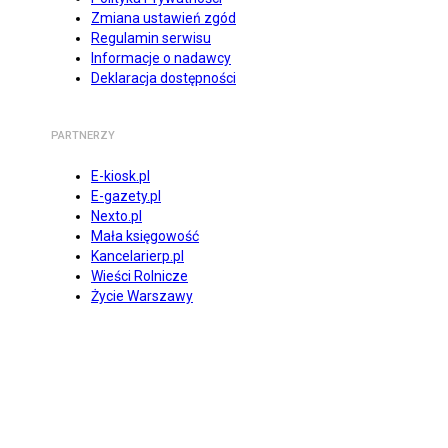
Zmiana ustawień zgód
Regulamin serwisu
Informacje o nadawcy
Deklaracja dostępności
PARTNERZY
E-kiosk.pl
E-gazety.pl
Nexto.pl
Mała księgowość
Kancelarierp.pl
Wieści Rolnicze
Życie Warszawy