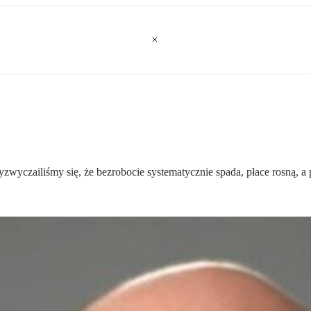
yzwyczailiśmy się, że bezrobocie systematycznie spada, płace rosną, 