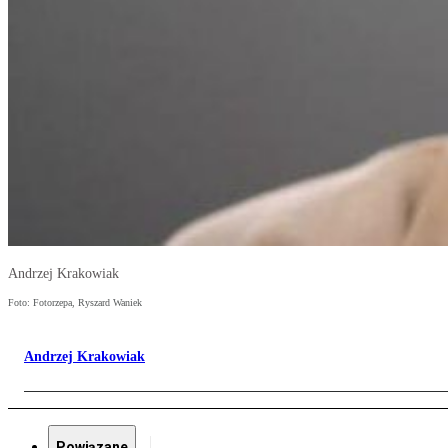
Andrzej Krakowiak
Foto: Fotorzepa, Ryszard Waniek
Andrzej Krakowiak
Powiązane