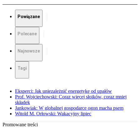
Powiązane
Polecane
Najnowsze
Tagi
Eksperci: Jak uniezależnić energetykę od upałów
Prof. Wojciechowski: Coraz więcej słoików, coraz mniej
składek
Jankowiak: W globalnej gospodarce ogon macha psem
Witold M. Orłowski: Wakacyjny lipiec
Promowane treści