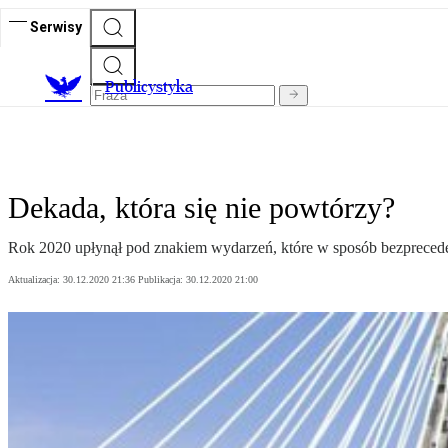
Serwisy
Publicystyka
Dekada, która się nie powtórzy?
Rok 2020 upłynął pod znakiem wydarzeń, które w sposób bezpreced
Aktualizacja:
30.12.2020 21:36
Publikacja:
30.12.2020 21:00