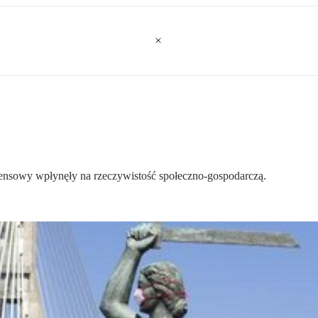
ensowy wpłynęły na rzeczywistość społeczno-gospodarczą.