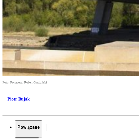
Foto: Fotorzepa, Robert Gardziński
Piotr Bujak
Powiązane