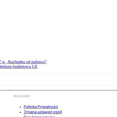
ać w „Rachunku od państwa”
hitektura budżetowa UE
REGULAMIN
Polityka Prywatności
Zmiana ustawień zgód