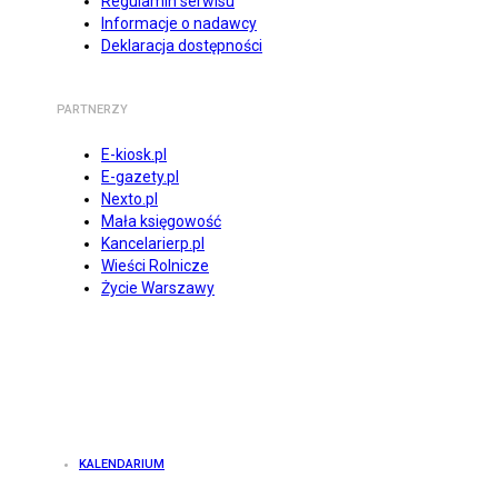
Regulamin serwisu
Informacje o nadawcy
Deklaracja dostępności
PARTNERZY
E-kiosk.pl
E-gazety.pl
Nexto.pl
Mała księgowość
Kancelarierp.pl
Wieści Rolnicze
Życie Warszawy
KALENDARIUM