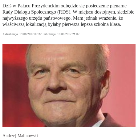
Dziś w Pałacu Prezydenckim odbędzie się posiedzenie plenarne
Rady Dialogu Społecznego (RDS). W miejscu dostojnym, siedzibie
najwyższego urzędu państwowego. Mam jednak wrażenie, że
właściwszą lokalizacją byłaby pierwsza lepsza szkolna klasa.
Aktualizacja:
19.06.2017 07:32
Publikacja:
18.06.2017 21:07
Andrzej Malinowski