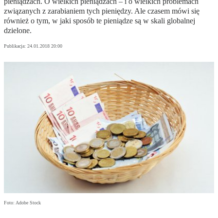
pieniądzach. O wielkich pieniądzach – i o wielkich problemach
związanych z zarabianiem tych pieniędzy. Ale czasem mówi się
również o tym, w jaki sposób te pieniądze są w skali globalnej
dzielone.
Publikacja:
24.01.2018 20:00
Foto: Adobe Stock