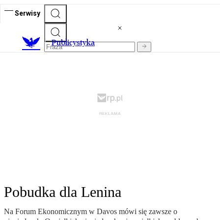
Serwisy
Publicystyka
Pobudka dla Lenina
Na Forum Ekonomicznym w Davos mówi się zawsze o