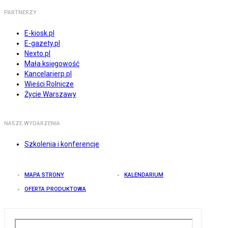
PARTNERZY
E-kiosk.pl
E-gazety.pl
Nexto.pl
Mała księgowość
Kancelarierp.pl
Wieści Rolnicze
Życie Warszawy
NASZE WYDARZENIA
Szkolenia i konferencje
MAPA STRONY
KALENDARIUM
OFERTA PRODUKTOWA