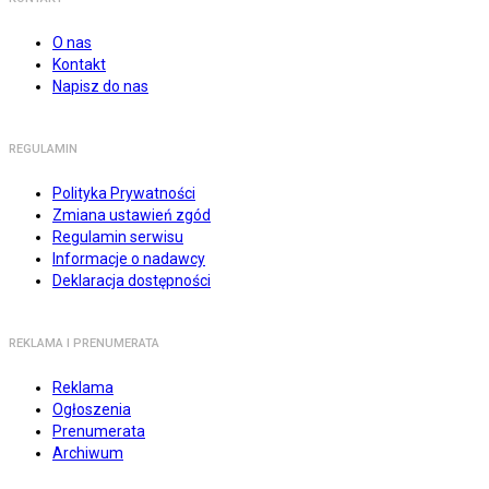
O nas
Kontakt
Napisz do nas
REGULAMIN
Polityka Prywatności
Zmiana ustawień zgód
Regulamin serwisu
Informacje o nadawcy
Deklaracja dostępności
REKLAMA I PRENUMERATA
Reklama
Ogłoszenia
Prenumerata
Archiwum