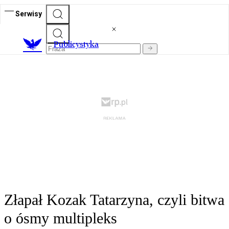
Serwisy
Publicystyka
Złapał Kozak Tatarzyna, czyli bitwa
o ósmy multipleks