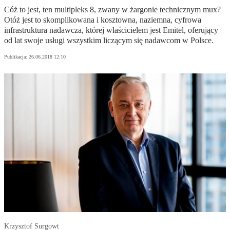
Cóż to jest, ten multipleks 8, zwany w żargonie technicznym mux?
Otóż jest to skomplikowana i kosztowna, naziemna, cyfrowa
infrastruktura nadawcza, której właścicielem jest Emitel, oferujący
od lat swoje usługi wszystkim liczącym się nadawcom w Polsce.
Publikacja:
26.06.2018 12:10
Krzysztof Surgowt