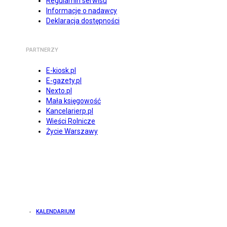
Regulamin serwisu
Informacje o nadawcy
Deklaracja dostępności
PARTNERZY
E-kiosk.pl
E-gazety.pl
Nexto.pl
Mała księgowość
Kancelarierp.pl
Wieści Rolnicze
Życie Warszawy
KALENDARIUM