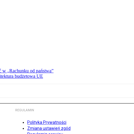
ać w „Rachunku od państwa”
hitektura budżetowa UE
REGULAMIN
Polityka Prywatności
Zmiana ustawień zgód