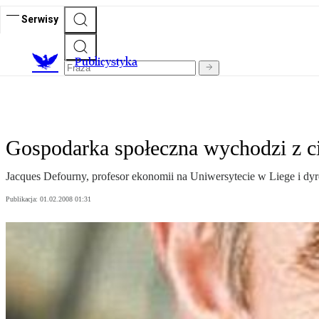
Serwisy
Publicystyka
Gospodarka społeczna wychodzi z c
Jacques Defourny, profesor ekonomii na Uniwersytecie w Liege i dy
Publikacja:
01.02.2008 01:31