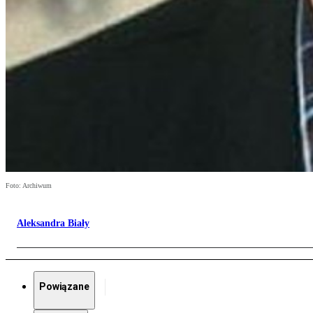
Foto: Archiwum
Aleksandra Biały
Powiązane